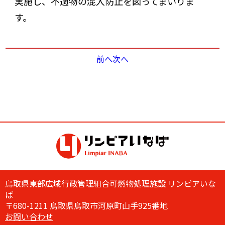
実施し、不適物の混入防止を図ってまいりま
す。
前へ
次へ
鳥取県東部広域行政管理組合可燃物処理施設 リンピアいな
ば
〒680-1211 鳥取県鳥取市河原町山手925番地
お問い合わせ